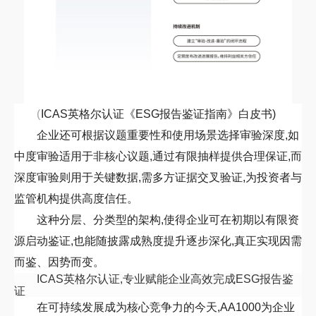
(
ICAS
英格尔认证《
ESG
报告鉴证指南》白皮书)
企业还可根据议题重要性和使用场景选择审验深度,如
中度审验适用于非核心议题,通过有限抽样提供合理保证,而
深度审验则用于关键数据,需多方证据交叉验证,为投资者与
监管机构提供高度信任。
这种分层、分类型的架构,使得企业可在初期以有限资
源启动鉴证,也能随披露成熟度提升逐步深化,真正实现因需
而鉴、因势而变。
ICAS
英格尔认证,专业赋能企业高效完成
ESG
报告鉴
证
在可持续发展成为核心竞争力的今天,
AA1000
为企业