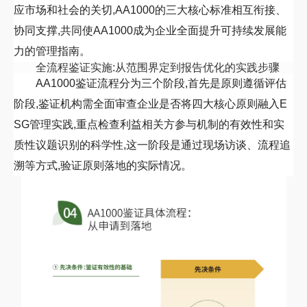
应市场和社会的关切
,
AA1000
的三大核心标准相互衔接、
协同支撑,共同使
AA1000
成为企业全面提升可持续发展能
力的管理指南。
全流程鉴证实施:从范围界定到报告优化的实践步骤
AA1000
鉴证流程分为三个阶段,首先是原则遵循评估
阶段,鉴证机构需全面审查企业是否将四大核心原则融入
E
SG
管理实践,重点检查利益相关方参与机制的有效性和实
质性议题识别的科学性,这一阶段是通过现场访谈、流程追
溯等方式,验证原则落地的实际情况。