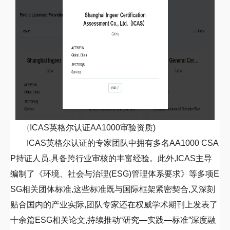
(
ICAS
英格尔认证
AA1000
审验资质)
ICAS
英格尔认证的专家团队中拥有多名
AA1000 CSA
P
持证人员,具备跨行业审核的丰富经验。此外,
ICAS
主导
编制了《环境、社会与治理(
ESG
)管理体系要求》等多项
E
SG
相关团体标准,这些标准既与国际框架紧密契合,又深刻
贴合国内的产业实际,团队专家还在权威学术期刊上发表了
十余篇
ESG
相关论文,持续推动“研究—实践—标准”深度融