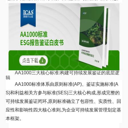
AA1000
三大核心标准:构建可持续发展鉴证的底层逻
辑
AA1000
标准体系由原则标准
(
AP
)
、鉴证实施标准
(
A
S
)
和利益相关方参与标准
(
SES
)
三大核心构成,形成完整的
可持续发展鉴证闭环
,
原则标准确立了包容性、实质性、回
应性和影响性四大核心准则,为企业可持续发展管理划定基
本框架。