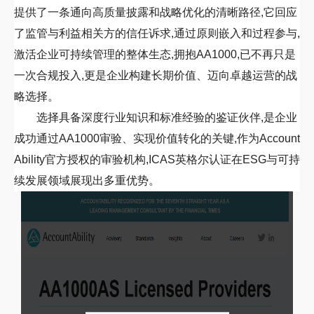
提供了一条通向高质量披露和战略优化的清晰路径,它回应
了监管与利益相关方的信任诉求,通过原则嵌入和过程参与,
激活企业可持续管理的整体生态,拥抱
AA1000
,已不再只是
一次合规投入,更是企业构建长期价值、迈向卓越运营的战
略选择。
选择具备深度行业知识和标准经验的鉴证伙伴,是企业
成功通过
AA1000
审验、实现价值转化的关键,作为
Account
Ability
官方授权的审验机构,
ICAS
英格尔认证在
ESG
与可持
续发展领域展现出多重优势。