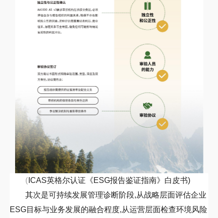
(
ICAS
英格尔认证《
ESG
报告鉴证指南》白皮书)
其次是可持续发展管理诊断阶段,从战略层面评估企业
ESG
目标与业务发展的融合程度,从运营层面检查环境风险