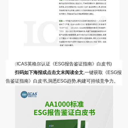
(
ICAS
英格尔认证《
ESG
报告鉴证指南》白皮书)
扫码如下海报或点击文末阅读全文
,一键获取
《
ESG
报
告鉴证指南》白皮书
,洞悉
ESG
趋势,构建可持续竞争力。