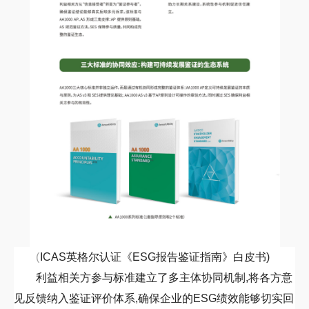
(
ICAS
英格尔认证《
ESG
报告鉴证指南》白皮书)
利益相关方参与标准建立了多主体协同机制,将各方意
见反馈纳入鉴证评价体系,确保企业的
ESG
绩效能够切实回